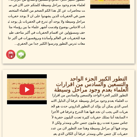
لعلماء بعدم وجود مراحل وسيطة كلمتكم حتى الان في س
ت محاضرات عن كل هذا الكم الضخم من العلماء المتخص
صين في الحفريات الذين يشهدوا على ان لا يوجد حفريات
مراحل وسيطة ولا يوجد أي تدرج في الحفريات بل يوجد ثب
ات الاجناس بوضوح وقدمت أشهر علماء ما بين رؤساء متا
حف ومسؤولين عن اقسام الحفريات في أكبر متاحف طبي
عية للحفريات في العالم وأساتذة وبروفسورات في أكبر جا
معات تدرس التطور ودرسوا الكثير جدا من الحفري...
التطور الكبير الجزء الواحد
والتسعين والسادس من اقرارات
العلماء بعدم وجود مراحل وسيطة
التطور الكبير الجزء الواحد والتسعين والسادس من اقرارا
ت العلماء بعدم وجود مراحل وسيطة عرفنا أن الدليل الاس
اسي الذي يمكن أن يؤكد ان التطور الداروني حدث هو الح
فريات التي يجب ان نجد فيها هذا التدرج وعرفنا في الأجزا
ء السابقة أننا نمتلك حفريات كثيرة تعدت البليون حفرية لأ
جناس مميزة تعدت ربع مليون جنس حالي ومندثر ولكن لا
يوجد فيها أي مراحل وسيطة وهذا ضد التطور لان من عدد
حفريات كل جنس حالي ومندثر عرفنا أن الكائن الذي يعي