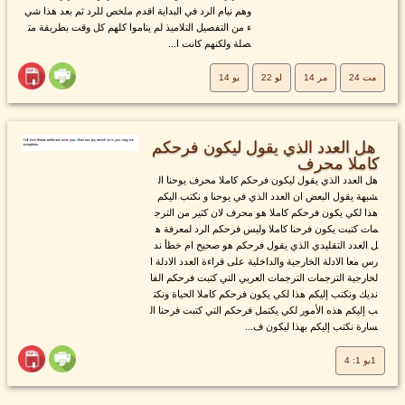
وهم نيام الرد في البداية اقدم ملخص للرد ثم بعد هذا شي
ء من التفصيل التلاميذ لم يناموا كلهم كل وقت بطريقة مت
صلة ولكنهم كانت ا...
مت 24
مر 14
لو 22
يو 14
هل العدد الذي يقول ليكون فرحكم
كاملا محرف
هل العدد الذي يقول ليكون فرحكم كاملا محرف يوحنا ال
شبهة يقول البعض ان العدد الذي في يوحنا و نكتب اليكم
هذا لكي يكون فرحكم كاملا هو محرف لان كثير من الترج
مات كتبت يكون فرحنا كاملا وليس فرحكم الرد لمعرفة ه
ل العدد التقليدي الذي يقول فرحكم هو صحيح ام خطأ ند
رس معا الادلة الخارجية والداخلية على قراءة العدد الادلة ا
لخارجية الترجمات الترجمات العربي التي كتبت فرحكم الفا
نديك ونكتب إليكم هذا لكي يكون فرحكم كاملا الحياة ونكت
ب إليكم هذه الأمور لكي يكتمل فرحكم التي كتبت فرحنا ال
سارة نكتب إليكم بهذا ليكون ف...
1يو 1: 4