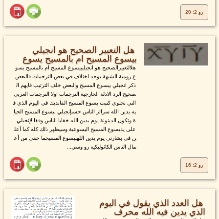
رو 2: 20
هل التعبير الصحيح هو انجيلي
بيسوع المسيح ام بالمسيح يسوع
هلالتعبيرالصحيح هو انجيليبيسوع المسيح ام بالمسيح يسو
ع رومية الشبهة يوجد اختلاف في بعض الترجمات فالبعض
ذكر انجيلي بيسوع المسيح والبعض خلف الترتيب فايهم ال
صحيح الرد الادلة الخارجية الترجمات اولا الترجمات العربي
التي تحتوي كتبت يسوع المسيح الفانديك في اليوم الذي ف
يه يدين الله سرائر الناس حسبإنجيلي بيسوع المسيح الحيا
ة وتكون الدينونة يوم يدين الله خفايا الناس وفقا لإنجيلي
على يديسوع المسيح اليسوعية وسيظهر ذلك كله كما أعل
ن في بشارتي يوم يدين اللهبيسوع المسيحما خفي من أع
مال الناس الكاثوليكية رو وسي...
رو 2: 16
هل العدد الذي يقول في اليوم
الذي يدين فيه الله محرف