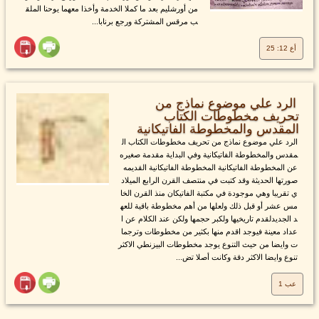
من أورشليم بعد ما كملا الخدمة وأخذا معهما يوحنا الملق
ب مرقس المشتركة ورجع برنابا...
أع 12: 25
الرد علي موضوع نماذج من
تحريف مخطوطات الكتاب
المقدس والمخطوطة الفاتيكانية
الرد علي موضوع نماذج من تحريف مخطوطات الكتاب ال
مقدس والمخطوطة الفاتيكانية وفي البداية مقدمة صغيره
عن المخطوطة الفاتيكانية المخطوطة الفاتيكانية القديمه
صورتها الحديثة وقد كتبت في منتصف القرن الرابع الميلاد
ي تقريبا وهي موجودة في مكتبة الفاتيكان منذ القرن الخا
مس عشر أو قبل ذلك ولعلها من أهم مخطوطة باقية للعه
د الجديدلقدم تاريخيها ولكبر حجمها ولكن عند الكلام عن ا
عداد معينة فيوجد اقدم منها بكثير من مخطوطات وترجما
ت وايضا من حيث التنوع يوجد مخطوطات البيزنطي الاكثر
تنوع وايضا الاكثر دقة وكانت أصلا تض...
عب 1