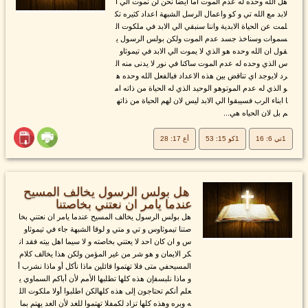
هل الله وحده له عدم الموت اما ايضا نحن لن نموت الي ا
لابد مع الله تي و كو واعمال الرسل الشبهة اعداد كثيره تك
لمت عن الحياة الابدية واننا سنبقي الي الابد في ملكوت ال
سموات وسناخذ جسد عدم الموت ولكن بولس الرسول ي
قول ان الله وحده هو الذي لا يموت الي الابد في تيموثاو
س الذي وحده له عدم الموت ساكنا في نور لا يدنى منه ال
رد لايوجد اي تناقض بين هذه الاعداد فبالفعل الله وحده ه
و الذي له عدم الموتوهو الوحيد الذي له الحياة من ذاته ام
ا ابناء الرب فسيبقوا الي الابد ليس لان لهم الحياة من ذاته
م بل لان الحياه هي...
1تي 6: 16
1كو 15: 53
أع 17: 28
هل بولس الرسول يخالف المسيح
عندما يامر ان نعتني بخاصتنا
هل بولس الرسول يخالف المسيح عندما يامر ان نعتني بخا
صتنا تيموثاوس و تي و متي و لوقا الشبهة جاء في تيموثاو
س و ان كان احد لا يعتني بخاصته و لا سيما اهل بيته فقد ان
كر الايمان و هو شر من غير المؤمن ولكن هذا يخالف كلام
المسيحفي متى فلا تهتموا قائلين ماذا نأكل أو ماذا نشرب أ
و ماذا نلبسفإن هذه كلها تطلبها الأمم لأن أباكم السماوي ي
علم أنكم تحتاجون إلى هذه كلهالكن اطلبوا أولا ملكوت الل
ه وبره وهذه كلها تزاد لكمفلا تهتموا للغد لأن الغد يهتم بما