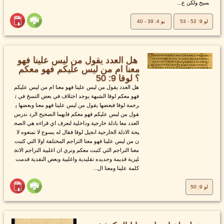
سيح ولكن ع...
لو 9: 52 - 53
يو 4: 39 - 40
هل العدد يقول من ليس علينا فهو
معنا ام من ليس عليكم فهو معكم
؟ لوقا 9: 50
هل العدد يقول من ليس علينا فهو معنا ام من ليس عليكم
فهو معكم لوقا الشبهة يوجد اختلاف في بعض النسخ في ت
رجمة لوقا فبعضها يقول من ليس علينا فهو معنا وبعضها ي
قول من ليس عليكم فهو معكم فايهما الصحيح الرد ندرس
العدد معا بادلة خارجية وداخلية لنعرف اي قراءه هي الصح
يحة الادلة الخارجية انجيل لوقا فقال له يسوع لا تمنعوه لا
ن من ليس علينا فهو معنا التراجم المختلفة اولا التي كتبت
معنا التراجم التي كتبت معكم ونري ان اغلبية التراجم الانج
ليزية قديمة وجديده تقليدية واغلبية وبعض النقدية قدمت
كلمة علينا ومعنا ال...
لو 9: 50