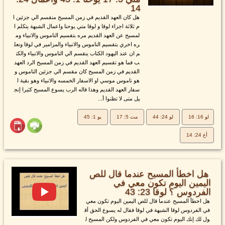
14
هل كان العهد القديم في زمن المسيح منقسم الي جزئين ا
م ثلاثة اجزاء لوقا و لوقا متي يوحنا واعمال الشبهة يتكلم ا
لمسيح عن العهد القديم مره بتقسيم الناموس والانبياء وم
ره اخري بتقسيم الناموس والانبياء والمزامير في لوقا ونعل
م ان عند اليهود الكتاب ينقسم الي الناموس والانبياء والكت
ب فما هو تقسيم العهد القديم في زمن المسيح الرد العهد
القديم في زمن المسيح كان مقسم الي جزئين الناموس و
هو ناموس موسي او الاسفار الخمسه والانبياء وهو بقية ا
سفار العهد القديم وهذا قاله الرب يسوع المسيح كثيرا إنج
يل متى لا تظنوا أ...
لو 16: 16
لو 24: 44
مت 5: 17
يو 1: 45
أع 24: 14
هل اخطأ المسيح عندما قال للص
اليمين اليوم تكون معي في
الفردوس ؟ لوقا 23: 43
هل اخطأ المسيح عندما قال للص اليمين اليوم تكون معي
في الفردوس لوقا الشبهة في لوقا فقال له يسوع الحق أق
ول لك إنك اليوم تكون معي في الفردوس ولكن المسيح ل