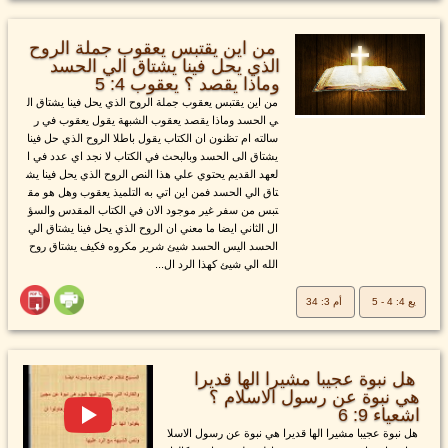
من اين يقتبس يعقوب جملة الروح
الذي يحل فينا يشتاق الي الحسد
وماذا يقصد ؟ يعقوب 4: 5
من اين يقتبس يعقوب جملة الروح الذي يحل فينا يشتاق ال
ي الحسد وماذا يقصد يعقوب الشبهة يقول يعقوب في ر
سالته ام تظنون ان الكتاب يقول باطلا الروح الذي حل فينا
يشتاق الى الحسد وبالبحث في الكتاب لا نجد اي عدد في ا
لعهد القديم يحتوي علي هذا النص الروح الذي يحل فينا يش
تاق الي الحسد فمن اين اتي به التلميذ يعقوب وهل هو مق
تبس من سفر غير موجود الان في الكتاب المقدس والسؤ
ال الثاني ايضا ما معني ان الروح الذي يحل فينا يشتاق الي
الحسد اليس الحسد شيئ شرير مكروه فكيف يشتاق روح
الله الي شيئ كهذا الرد ال...
يع 4: 4 - 5
أم 3: 34
هل نبوة عجيبا مشيرا الها قديرا
هي نبوة عن رسول الاسلام ؟
اشعياء 9: 6
هل نبوة عجيبا مشيرا الها قديرا هي نبوة عن رسول الاسلا