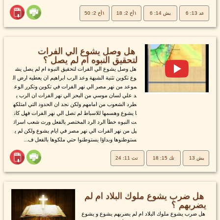
عد 13: 6
يش 14: 6
١أخ 2: 18
١أخ 2: 50
هل وصل يشوع الي الفرات
لتحقيق النبوه ام لم يصل ؟
هل وصل يشوع الي الفرات لتحقيق النبوه ام لم يصل يش
وع تكوين تثنية الشبهة وعد الرب ابراهيم ان يعطيه ارض ال
موعد من نهر مصر الي نهر الفرات في تكوين وتكرر الوع
د علي لسان موسي من البحر الي نهر الفرات ان الرب ي
طرد الشعوب من امامهم ولكن نجد ان الحدود التي امتلكه
ا يشوع وهسمها للاسباط لم تصل الي نهر الفرات فهل كان
ت النبوه خطأ الرد الرد المختصر بالفعل ورث شعب اسرائ
يل من نهر الفرات الي نهر مصر في ايام يشوع ولكن لم ي
ستوطنوها وبداؤا يستوطنوا حتي ملكوها بالفعل ف...
يش 13
تك 15: 18
تث 11: 24
هل ضرب يشوع ملوك البلاد ام لم
يضربهم ؟
هل ضرب يشوع ملوك البلاد ام لم يضربهم يشوع و يشوع