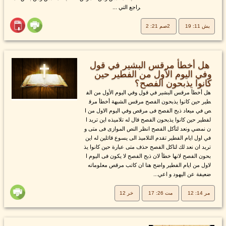
راجع التي ...
يش 11: 19
2صم 21: 2
هل أخطأ مرقس البشير في قول
وفي اليوم الأول من الفطير حين
كانوا يذبحون الفصح؟
هل أخطأ مرقس البشير في قول وفي اليوم الأول من الف
طير حين كانوا يذبحون الفصح مرقس الشبهة أخطأ مرق
ص في ميعاد ذبح الفصح فى مرقص وفي اليوم الاول من ا
لفطير حين كانوا يذبحون الفصح قال له تلاميذه اين تريد ا
ن نمضي ونعد لتأكل الفصح انظر النص الموازى فى متى و
في اول ايام الفطير تقدم التلاميذ الى يسوع قائلين له اين
تريد ان نعد لك لتاكل الفصح حذف متى عبارة حين كانوا يذ
بحون الفصح لانها خطأ لان ذبح الفصح لا يكون فى اليوم ا
لاول من ايام الفطير واضح هنا ان كاتب مرقص معلوماته
ضعيفة عن اليهود و اعي...
مر 14: 12
مت 26: 17
خر 12