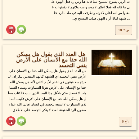
ت الربي يسوع المسيح مما قاله هنا ومن رد فعل اليهود عل
ى ما قاله انه فعلا اعلان لاهوت واضح ولانهم لا يؤمنوا به غ
ضبوا من انه اعلن لاهوته وتطرقت اليه في ملف الرد عل
ى شبهة لماذا أراد اليهود صلب المسيح ي...
يو 5: 18
هل العدد الذي يقول هل يسكن
الله حقا مع الانسان على الأرض
ينفي التجسد
هل العدد الذي يقول هل يسكن الله حقا مع الانسان على
الأرض ينفي التجسد اي الشبهة كتابهم المقدس ينكر ان الل
ه يتجسد فيقول في اخبار الأيام الثاني لأنه هل يسكن الله
حقا مع الإنسان على الأرض هوذا السماوات وسماء السما
وات لا تسعك فكم بالأقل هذا البيت الذي بنيت فالكتاب يسأ
ل هل يسكن الله حقا مع الإنسان على الأرض فكيف الله ا
لذي السماوات لا تسعه يتجسد في انسان تعالى الله عما ي
صفون الرد الحقيقة العدد لا ينكر التجسد على الاطلاق ...
٢أخ 6