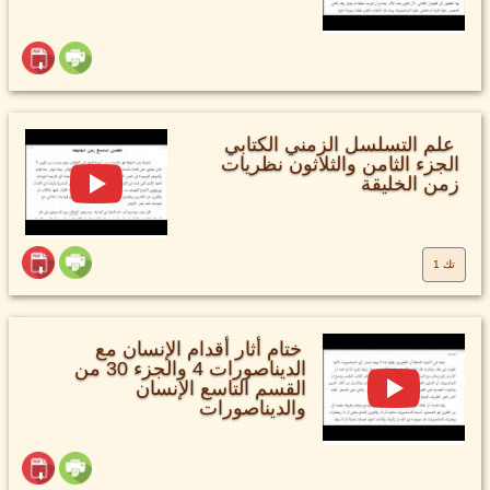
علم التسلسل الزمني الكتابي
الجزء الثامن والثلاثون نظريات
زمن الخليقة
تك 1
ختام أثار أقدام الإنسان مع
الديناصورات 4 والجزء 30 من
القسم التاسع الإنسان
والديناصورات