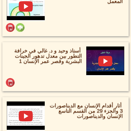
المعمل
أستاذ وحيد و د. غالي في خرافة
التطور بين معدل تدهور الجينات
البشرية وقصر عمر الإنسان 1
أثار أقدام الإنسان مع الديناصورات
3 والجزء 29 من القسم التاسع
الإنسان والديناصورات