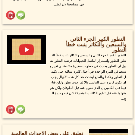
في مصابيحنا لان الظل...
التطور الكبير الجزء الثاني
والسبعين والتكاثر يثبت خطأ
التطور
التطور الكبير الجزء الثاني والسبعين والتكاثر يثبت خطأ الت
طور التطور واستمرار التناسل للحيوانات فرضية التطور تق
ول ان التطور يحدث في خطوات صغيرة متتابعة اي تغيير ب
سيط في المرة الواحدة في أجيال كثيرة متتالية حتى يكتم
ل التطور وهكذا وبالطبع ليحدث هذا كل هذه الأجيال يجب
ان تكون قادرة على التناسل والا لما حدث تطور ولكن فناء
فيما قبل الكامبريان الذي نقول عنه قبل الطوفان ولكن هم
يقولوا عنه قبل تطور الكائنات المتحركة كان فيه وحيدة ال
خ...
تعليق على بعض الاحداث العالمية