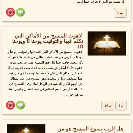
ك نفسه هو الذي لا يعرف جيدا ال...
يهو 4
لاهوت المسيح من الأماكن التي
تكلم فيها والتوقيت يوحنا 8 ويوحنا
10
لاهوت المسيح من الأماكن التي تكلم فيها والتوقيت يوحنا و
يوحنا سأعرض في هذا الملف مثالين من عدة امثلة عن أم
اكن معينة خاصة جدا قال فيها المسيح تعبيرات معية تثبت
لاهوته فأنا لا أتكلم عن معنى كلامه الذي يثبت لاهوته بل أت
كلم عن المكان الذي قال فيه هذا والتوقيت الذي قال فيه
هذا الموقف الأول والتوقيت وهو المسيح في عيد المظال
في اليوم الأخير العظيم في الهيكل لماذا وقف المسيح في
عيد المظال في اليوم العظيم في عيد المظال واليوم العظ
يم هو اخر ...
يو 8
يو 10
هل الرب يسوع المسيح هو من