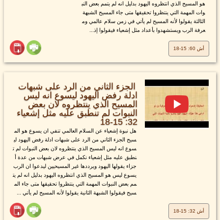
هو المسيح الذي انتظروه اليهود بدليل انه لم يتمم بعض النب
وات المهمة التي ينتظروا تحقيقها متى جاء المسيح الشبهة
الثالثة يقولوا لأنه المسيح لم يأتي في زمن سلام عالمي وم
عرفة الرب ويستشهدوا بأعداد مثل إشعياء فيقولوا إذ...
أش 60: 15-18
الجزء الثاني من الرد على شبهات
ادلة رفض اليهود ليسوع انه ليس
المسيح الذي ينتظروه لان بعض
النبوات لم تنطبق عليه مثل إشعياء
32: 15-18
هل نبوة إشعياء عن السلام العالمي تنفي ان يسوع هو الم
سيح الجزء الثاني من الرد على شبهات ادلة رفض اليهود لي
سوع انه ليس المسيح الذي ينتظروه لان بعض النبوات لم ت
نطبق عليه مثل إشعياء نكمل في عرض شبهات من عدة أ
جزاء يقولها اليهود ويرددها غير المسيحيين ليدعوا ان الرب
يسوع ليس هو المسيح الذي انتظروه اليهود بدليل انه لم يت
مم بعض النبوات المهمة التي ينتظروا تحقيقها متى جاء الم
سيح فيقولوا الشبهة الثانية يقولوا لأنه المسيح لم يأتي ...
أش 32: 15-18