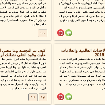
يحكاناماماليهودابنيوسفالنجار فاليهودلم يكو
في الاردوفيشيان منقبلمليون سنة ولكنلم تكن
كنلهمذنبفي رفضهمليسوع انه المسيح لهذا ال
د أطراف المياه ولم تدخل الى اليابسة الا في
بداية هناك شهود كافيين على ان يسوع المسي
تطورت النباتات الى اشجار تمكنت من استعمار
ن رفضوا يسوع انه المسيح لو كانوا يريدوا ان
الضفاف النباتات الاولى لم تكن تملك جذور تم
رفوا من هؤلاء الشهود الموثوق فيهم فهو ب
ربة ولم تكن تملك شعيرات امتصاصولا أوعيةتس
ة اجزاءها لهذ...
تك 1
حداث العالمية والعلامات
كيف تم التجسد وما معنى 
عليك وقوة العلي تظللك لوقا
ية والعلامات حتىأغسطس اكرر اننا لا نحدد م
كيف تم التجسد وما معنى الروح القدس يحل عل
ضا بقرب مجيء المسيح وأيضا لا اقصد ان اخ
كوين السؤال يتساءل كثير من غير المسيحيين
 في مواعيد الرب هدفي فقط أننذكر بعضنابا
لعذراء ودائماما يتسائلوا عن لوقا الروحالقد
د ليس فقط قبل مجيء المسيح بل ايضا قبل ال
فما معنى حلول الروح وتظليل العليوكيف حدث ا
 عندنا زيت في مصابيحنا يكفي ان نعبر هذ
شرحت هذا الامر عدة مرات في هل السيدة ال
يئة وقت مجيؤهاو من منا سيسلم وديعته في
قط واضيف أشياء قليلة في هذا الملف ولكن في 
ن نستعد بقوة بأيمان عامل وبتنقية القلب وا
لتجسد وكيفية حدوثه بالتفصيل لأنه معجزة 
ي...
اول يفسره بادعاء نقطة دم او بو...
لو 1
تك 2