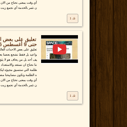
أي وقت بمعنى نحتاج من الان ا
ن نثمر بالخدمة أي نجمع زيت ف
تك 1
تعليق على بعض الا
حتى 9 أغسطس 2016
تعليق على بعض الاحداث العالم
واعيد بل فقط نشجع بعضنا بع
يف أحد بل من يخاف هو لا يثق
ننا نحتاج ان نستعد والاستعدا
ظلمة التي ستسبق مجيؤه ليكون
ه الظلمة وتكون مصابيحنا مض
أي وقت بمعنى نحتاج من الان ا
ن نثمر بالخدمة أي نجمع زيت ف
تك 1