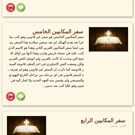
سفر المكابيين الخامس
سفر المكابيين الخامس هو سفر غير قانوني وهو كتب متا
خرا بعد هدم الهيكل اي بعد سبعين ميلادية هذا السفر يس
مي ايضا سفر المكابيين العربي الثاني وهذا هو الاسم الذي
كتب عليه في نسخة باريس ولندن وهذا لانها من اوائل الن
سخ التي وجدت له كانت بالعربي ولم اتوصل للنص العربي
ولكن وضعت النص الانجليزي في اخر الملف قانونية السف
ر قانونيته كما ذكرت ان السفر غير قانوني وهو لم يعترف ب
ه كسفر قانوني في اي مرحله من مراحل التاريخ اليهودي
والمسيحي ولم يقتبس منه العهد الجديد ولا اشار اليه في
شيئ وهو غالبا كتب بعد تدمير...
سفر المكابيين الرابع
النص مفقود