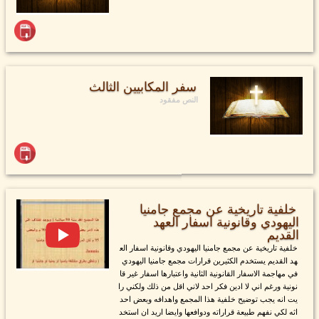
سفر المكابيين الثالث
النص مفقود
خلفية تاريخية عن مجمع جامنيا
اليهودي وقانونية اسفار العهد
القديم
خلفية تاريخية عن مجمع جامنيا اليهودي وقانونية اسفار الع
هد القديم يستخدم الكثيرين قرارات مجمع جامنيا اليهودي
في مهاجمة الاسفار القانونية الثانية واعتبارها اسفار غير قا
نونية ورغم اني لا ادين فكر احد لاني اقل من ذلك ولكني را
يت انه يجب توضيح خلفية هذا المجمع واهدافه وبعض احد
اثه لكي نفهم طبيعة قراراته ودوافعها وايضا اريد ان استخد