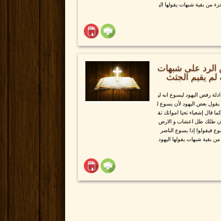
 من بقية شبهات يقولها الي
 الرد على شبهات
 لم يقيم الجثث
لة رفض اليهود ليسوع انه لي
 يقول بعض اليهود لأن يسوع ل
ا قال إشعياء تحيا امواتك تق
 لان طلك طل اعشاب و الارض
ع فيقولوا إذا يسوع الناصر
 بقية شبهات يقولها اليهود