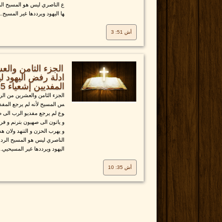
ع الناصري ليس هو المسيح الر
ها اليهود ويرددها غير المسيح...
أش 51: 3
الجزء الثامن وال
ادلة رفض اليهود ل
المفديين إشعياء 35
الجزء الثامن والعشرين من الر
س المسيح لأنه لم يرجع المفدي
وع لم يرجع مفديو الرب الى ص
و ياتون الى صهيون بترنم و فر
و يهرب الحزن و التنهد ولان 
الناصري ليس هو المسيح الرد 
اليهود ويرددها غير المسيحيي..
أش 35: 10