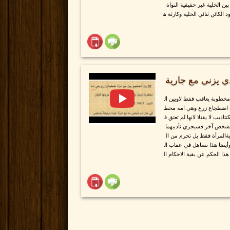
ن الخلية غير حقيقية النواة
الكائن ثنائي الخلية وكارثة ه
ي يزني مع جارية
مخطوبة يعاقب فقط لاويين ال
ة اضطجاع زرع وهي امة مخط
اديب لا يقتلا لانها لم تعتق ف
شخص آخر فسيجري تأديبهما
يةالمرأة فقط بل تحرم من ال
يضا هذا تساهل في عقاب ال
ا الحكم عن بقية الاحكام ال