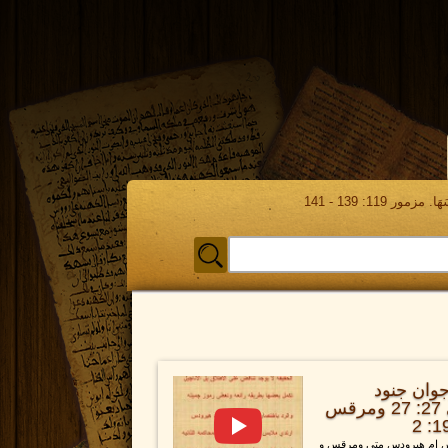
مور 119: 139 - 141
جوان جنود
بيلاطس ام هيرودس ؟ متي 27: 27 ومرقس
طس ام هيرودس متي ومرقس و