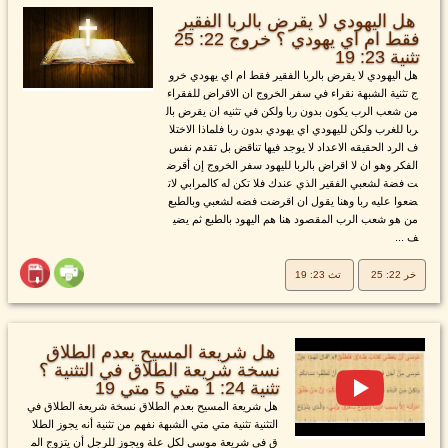
هل اليهودي لا يقرض بالربا الفقير
فقط ام اي يهودي ؟ خروج 22: 25
تثنية 23: 19
هل اليهودي لا يقرض بالربا الفقير فقط ام اي يهودي خرو
ج تثنية الشبهة نقراء في سفر الخروج ان الاقراض للفقراء
من شعب الرب يكون بدون ربا ولكن في تثنيه ان يقرض بال
ربا للغرب ولكن لليهودي اي يهودي بدون ربا فلماذا الاختلا
ف الرد الحقيقه الاعداد لا يوجد فيها تناقض بل تقدم نفس
الفكر وهو ان لا اقراض بالربا لليهود سفر الخروج إن أقرض
ت فضة لشعبي الفقير الذي عندك فلا تكن له كالمرابي لات
ضعوا عليه ربا وهنا يقول ان اقرضت فضه لشعبي وبالطبع
من هو شعب الرب المقصود هنا هم اليهود بالطبع ثم يضي
ف ...
خر 22: 25
تث 23: 19
هل شريعة المسيح بعدم الطلاق
نسخة شريعة الطلاق في التثنية ؟
تثنية 24: 1 متي 5 متي 19
هل شريعة المسيح بعدم الطلاق نسخة شريعة الطلاق في
التثنية تثنية متي متي الشبهة نفهم من تثنية أنه يجوز الطلا
ق في شريعة موسى لكل علة ويجوز للرجل أن يتزوج الم