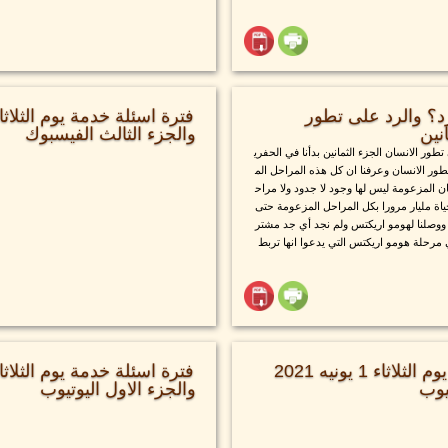
؟ والرد على تطور
نين
والجزء الثالث الفيسبوك
ور الانسان الجزء الثمانين بدأنا في الحفري
طور الانسان وعرفنا ان كل هذه المراحل الم
المزعومة ليس لها وجود لا جدود ولا مراح
ياة مليار مرورا بكل المراحل المزعومة حتى
ووصلنا لهومو اريكتس ولم نجد أي جد مشتر
 مرحلة هومو اريكتس التي يدعوا انها تربط
فترة اسئلة خدمة يوم الثلاثاء 1 يونيه 2021
تيوب
والجزء الاول اليوتيوب