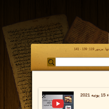
مور 119: 139 - 141
فترة اسئلة خدمة يوم الثلاثاء 15 يونبه 2021