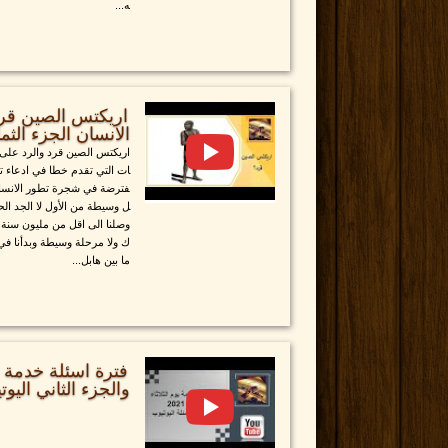
ه...
اريكتس الصين قرد
الانسان الجزء الثما
اريكتس الصين قرد والرد على تط
ات التي تقدم خطا في ادعاء ت
فترضة في شجرة تطور الانسان 
ل وسيطة من الأول لا الجد الح
وصلنا الى اقل من مليون سنة 
ك ولا مرحلة وسيطة وبدأنا في
ما بين هابل...
والجزء الثاني اليو