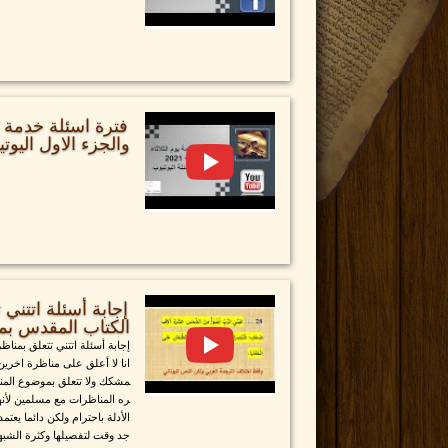
والجزء الاول اليوت
إجابة أسئلة اتتني
الكتاب المقدس بم
إجابة أسئلة اتتني تتعلق بمن
انا لا أعلق على مناظرة اخرين 
مشكك ولا تتعلق بموضوع المناظ
ره المناظرات مع مسلمين لأنهم
الأدلة باحترام ولكن دائما يعتم
جد وقت لتفصيلها وكثرة الشبها