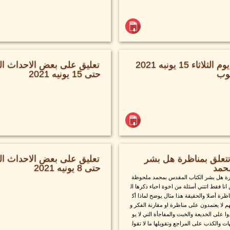
فترة اسئلة خدمة يوم الثلاثاء 15 يونبه 2021
تعليق على بعض الاحداث الع
يوب
حتى 15 يونيه 2021
 تتعلق بمناظرة هل بشر
تعليق على بعض الاحداث الع
حمد
حتى 8 يونيه 2021
اظرة هل بشر الكتاب المقدس بمحمد ملحوظة
انا فقط اتتني أسئلة من اخوة احباء ذكرها ال
رة أصلا والحقيقة هذا مثال يوضح لماذا أك
 لا يعتمدون على مناظرة او مقارنة الفكر و
دوا على الخديعة والخبث والمفاجأة التي لا يو
ت والكذب على المراجع وتقويلها ما لا تقول