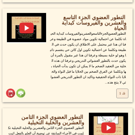
التطور العضوي الجزء التاسع
والعشرين والفيروسات كبداية
الحياة
التطورالعضويالجزءالتاسعوالعشرينوالفيروسات كبداية الحي
اة تكلمنا عن احتمالية تكوين مواد عضوية في الطبيعة وعر
فنا ان هذا غير محتمل على الاطلاق ان يكون حدث في ال
طبيعة وتكلمنا عن احتمالية تكوين اول كائن حي ينقسم ذاتي
ا وهو لو خلية بسيطة وعرفنا ان هذا غير مقبول بالمرة أن
يكون حدث بالتطور العشوائي التدريجي وعرفنا ان هذه ال
خلية من التعقيد الضخم ما لا يمكن ان تكون بدأت الحياة ب
ها وتكلمنا عن الفرق الضخم بين الخلايا ما قبل النواة والخ
لايا ذات النواة الحقيقية وتاكيد ان التطور التدريجي العشوا
ئي لا ينتج هذه...
تك 1
التطور العضوي الجزء الثامن
والعشرين والخلية التخيلية
التطور العضوي الجزء الثامن والعشرين والخلية التخيلية تك
لمت في الأجزاء السابقة عن توضيح أن العلم بالفعل اثبت