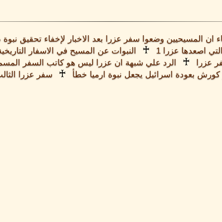
ء ان المسيحيين وضعوا سفر عزرا بعد الاخبار لإخفاء تحقيق نبوة دان
♰
تي اصعدها عزرا 1
النبوات عن المسيح في الاسفار التاريخية
♰
ر عزرا
الرد علي شبهة ان عزرا ليس هو كاتب السفر المس
♰
كورش بعودة اسرائيل يجعل نبوة ارميا خطأ
سفر عزرا الثال